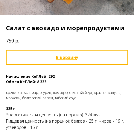
Салат с авокадо и морепродуктами
750
р.
В корзину
Начисление КеГЛей: 292
Обмен
КеГЛей: 8 333
креветки, кальмар, огурец, помидор, салат айсберг, красная капуста,
морковь, болгарский перец, тайский соус
335 г
Энергетическая ценность (на порцию): 324 ккал
Пищевая ценность (на порцию): белков - 25 г, жиров - 19 г,
углеводов - 15 г