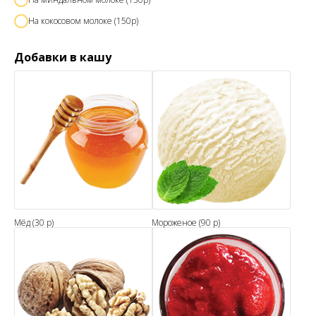
На кокосовом молоке (150р)
Добавки в кашу
Мёд (30 р)
Мороженое (90 р)