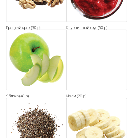
Грецкий орех (30 р)
Клубничный соус (50 р)
Яблоко (40 р)
Изюм (20 р)