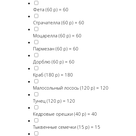
Фета (60 р) = 60
Страчателла (60 р) = 60
Моцарелла (60 р) = 60
Пармезан (60 р) = 60
Дорблю (60 р) = 60
Краб (180 р) = 180
Малосольный лосось (120 р) = 120
Тунец (120 р) = 120
Кедровые орешки (40 р) = 40
Тыквенные семечки (15 р) = 15