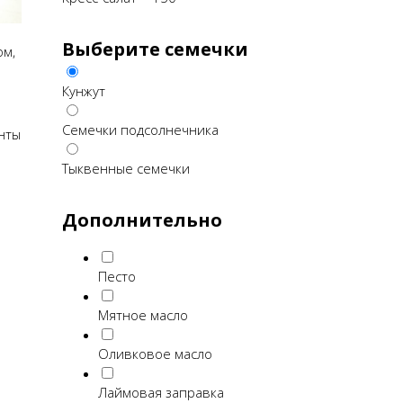
Выберите семечки
ом,
Кунжут
Семечки подсолнечника
нты
Тыквенные семечки
Дополнительно
Песто
Мятное масло
Оливковое масло
Лаймовая заправка